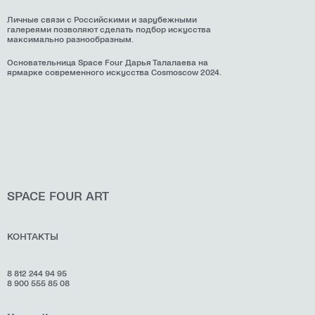
Личные связи с Российскими и зарубежными
галереями позволяют сделать подбор искусства
максимально разнообразным.
Основательница Space Four Дарья Талалаева на
ярмарке современного искусства Cosmoscow 2024.
SPACE FOUR
ART
КОНТАКТЫ
8 812 244 94 95
8 900 555 85 08