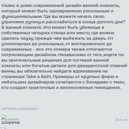
Оазис в доме: современный дизайн ванной комнаты,
который может быть одновременно роскошным и
функциональным. Где вы можете начать свою
утреннюю рутину и расслабиться в конце долгого дня?
В ванной комнате. Это может быть убежище в
собственных четырех стенах или место, где можно
сделать паузу, прежде чем выбежать за дверь. От
утилитарных до роскошных, от викторианских до
современных - все эти номера также отличаются
потрясающим дизайном. Независимо от того, ищете ли
вы оригинальные решения для гостевой ванной
комнаты или богатые детали для декадентской главной
ванны, вы обязательно найдете вдохновение на
страницах Take a Bath. Примеры от крупных фирм и
небольших дизайнеров сочетаются с беседами с теми,
кто создает практичные и великолепные помещения.
АРТИКУЛ: 2206290013
Ширина
24.5 cm