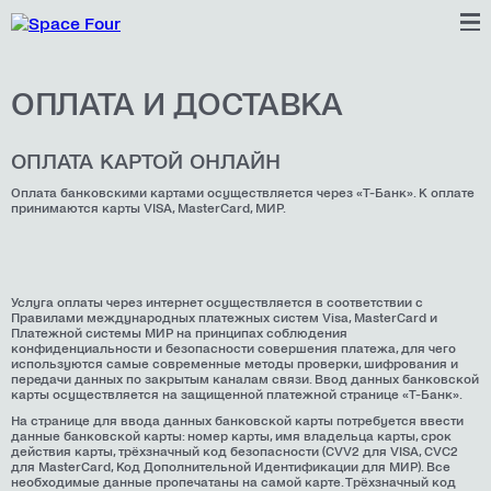
ОПЛАТА И ДОСТАВКА
ОПЛАТА КАРТОЙ ОНЛАЙН
Оплата банковскими картами осуществляется через «Т-Банк». К оплате
принимаются карты VISA, MasterCard, МИР.
Услуга оплаты через интернет осуществляется в соответствии с
Правилами международных платежных систем Visa, MasterCard и
Платежной системы МИР на принципах соблюдения
конфиденциальности и безопасности совершения платежа, для чего
используются самые современные методы проверки, шифрования и
передачи данных по закрытым каналам связи. Ввод данных банковской
карты осуществляется на защищенной платежной странице «Т-Банк».
На странице для ввода данных банковской карты потребуется ввести
данные банковской карты: номер карты, имя владельца карты, срок
действия карты, трёхзначный код безопасности (CVV2 для VISA, CVC2
для MasterCard, Код Дополнительной Идентификации для МИР). Все
необходимые данные пропечатаны на самой карте. Трёхзначный код