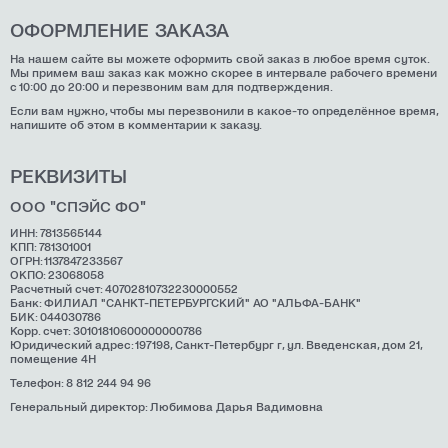
ОФОРМЛЕНИЕ ЗАКАЗА
На нашем сайте вы можете оформить свой заказ в любое время суток.
Мы примем ваш заказ как можно скорее в интервале рабочего времени
с 10:00 до 20:00 и перезвоним вам для подтверждения.
Если вам нужно, чтобы мы перезвонили в какое-то определённое время,
напишите об этом в комментарии к заказу.
РЕКВИЗИТЫ
ООО "СПЭЙС ФО"
ИНН: 7813565144
КПП: 781301001
ОГРН: 1137847233567
ОКПО: 23068058
Расчетный счет: 40702810732230000552
Банк: ФИЛИАЛ "САНКТ-ПЕТЕРБУРГСКИЙ" АО "АЛЬФА-БАНК"
БИК: 044030786
Корр. счет: 30101810600000000786
Юридический адрес: 197198, Санкт-Петербург г, ул. Введенская, дом 21,
помещение 4Н
Телефон: 8 812 244 94 96
Генеральный директор: Любимова Дарья Вадимовна