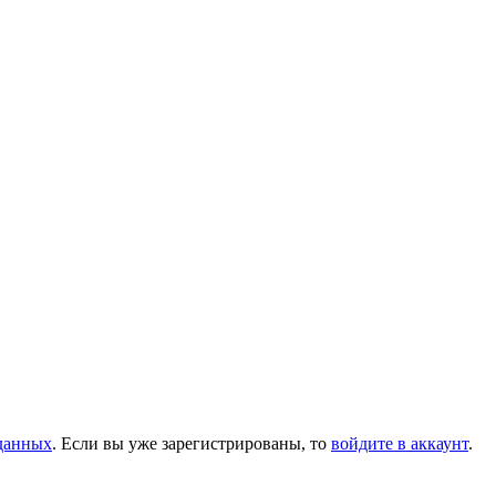
данных
. Если вы уже зарегистрированы, то
войдите в аккаунт
.