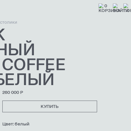
0
 СТОЛИКИ
К
НЫЙ
 COFFEE
 БЕЛЫЙ
260 000 Р
КУПИТЬ
Цвет: белый