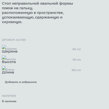
Стол неправильной овальной формы
похож на гальку,
расположенную в пространстве,
успокаивающую, сдержанную и
скромную.
АРТИКУЛ: KLT001
Ширина
85 cm
Высота
30 cm
Длина
150 cm
Добавить в избранное
НАЛИЧИЕ
В наличии