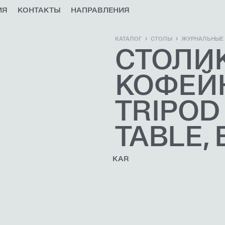
ИЯ
КОНТАКТЫ
НАПРАВЛЕНИЯ
КАТАЛОГ
СТОЛЫ
ЖУРНАЛЬНЫЕ
СТОЛИ
КОФЕЙ
TRIPOD
TABLE,
KAR