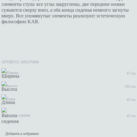
элементы стула: все углы закруглены, две передние ножки
сужаются сверху вниз, а оба конца сиденья немного загнуты
вверх. Все упомянутые элементы реализуют эстетическую
философию KAR.
АРТИКУЛ: 2403270006
Ширина
47 cm
Высота
105 cm
Длина
42 cm
Высота сидения
45 cm
Добавить в избранное