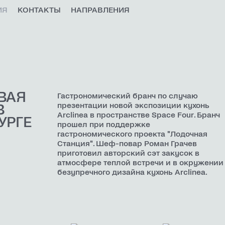
ИЯ
КОНТАКТЫ
НАПРАВЛЕНИЯ
ОВАЯ
Гастрономический бранч по случаю
презентации новой экспозиции кухонь
В
Arclinea в пространстве Space Four. Бранч
УРГЕ
прошел при поддержке
гастрономического проекта "Лодочная
Станция". Шеф-повар Роман Грачев
приготовил авторский сэт закусок в
атмосфере теплой встречи и в окружении
безупречного дизайна кухонь Arclinea.