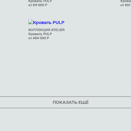
Кровать PULP
Крова
от 611 000 Р
от 651
КОЛЛЕКЦИЯ ATELIER
Кровать PULP
от 494 000 Р
ПОКАЗАТЬ ЕЩЁ