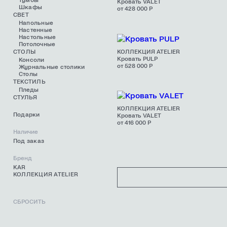
Тумбы
Кровать VALET
Шкафы
от 428 000 Р
СВЕТ
Напольные
Настенные
Настольные
Потолочные
СТОЛЫ
КОЛЛЕКЦИЯ ATELIER
Кровать PULP
Консоли
от 528 000 Р
Журнальные столики
Столы
ТЕКСТИЛЬ
Пледы
СТУЛЬЯ
КОЛЛЕКЦИЯ ATELIER
Подарки
Кровать VALET
от 416 000 Р
Наличие
Под заказ
Бренд
KAR
КОЛЛЕКЦИЯ ATELIER