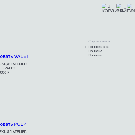
0
Сортировать
По новизне
По цене
По цене
ЕКЦИЯ ATELIER
ть VALET
 000 Р
ЕКЦИЯ ATELIER