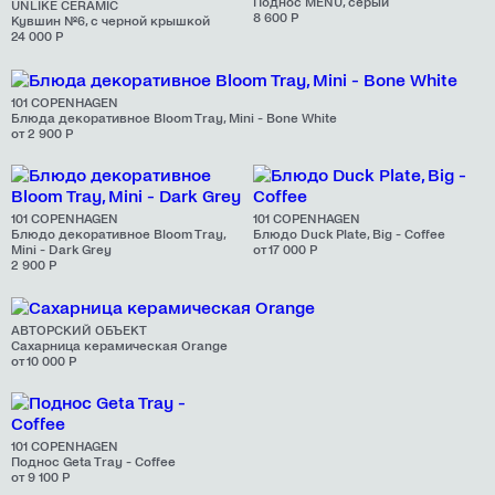
Поднос MENU, серый
UNLIKE CERAMIC
8 600 Р
Кувшин №6, с черной крышкой
24 000 Р
101 COPENHAGEN
Блюда декоративное Bloom Tray, Mini - Bone White
от 2 900 Р
101 COPENHAGEN
101 COPENHAGEN
Блюдо декоративное Bloom Tray,
Блюдо Duck Plate, Big - Coffee
Mini - Dark Grey
от 17 000 Р
2 900 Р
АВТОРСКИЙ ОБЪЕКТ
Сахарница керамическая Orange
от 10 000 Р
101 COPENHAGEN
Поднос Geta Tray - Coffee
от 9 100 Р