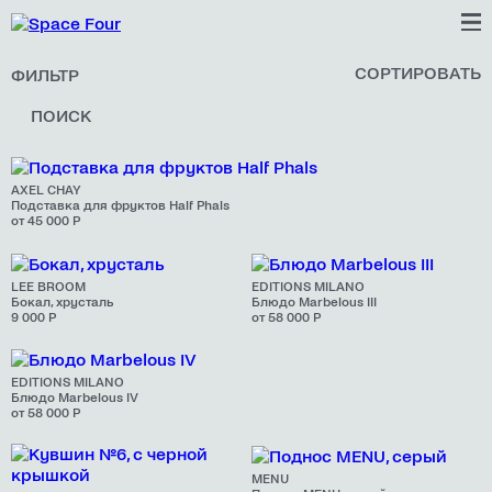
СОРТИРОВАТЬ
ФИЛЬТР
По новизне
ПОИСК
По цене
По цене
AXEL CHAY
Подставка для фруктов Half Phals
от 45 000 Р
LEE BROOM
EDITIONS MILANO
Бокал, хрусталь
Блюдо Marbelous III
9 000 Р
от 58 000 Р
EDITIONS MILANO
Блюдо Marbelous IV
от 58 000 Р
MENU